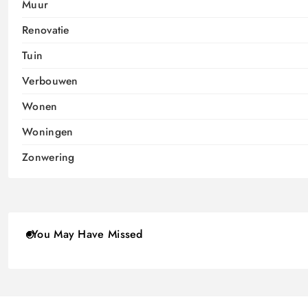
Muur
Renovatie
Tuin
Verbouwen
Wonen
Woningen
Zonwering
You May Have Missed