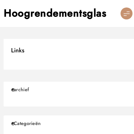
Skip
to
Hoogrendementsglas
content
Links
archief
Categorieën