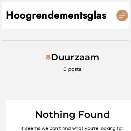
Skip
to
Hoogrendementsglas
content
Duurzaam
0 posts
Nothing Found
It seems we can’t find what you’re looking for.