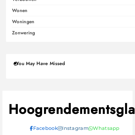
Wonen
Woningen
Zonwering
You May Have Missed
Hoogrendementsgla
Facebook
Instagram
Whatsapp