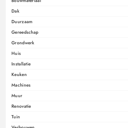
Bouwmateriaal
Dak
Duurzaam
Gereedschap
Grondwerk
Huis
Installatie
Keuken
Machines
Muur
Renovatie
Tuin
Verbouwen