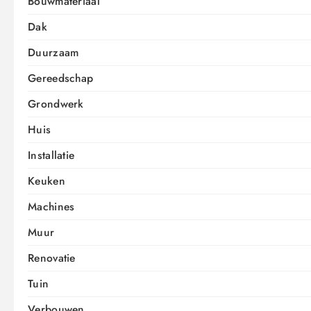
Bouwmateriaal
Dak
Duurzaam
Gereedschap
Grondwerk
Huis
Installatie
Keuken
Machines
Muur
Renovatie
Tuin
Verbouwen