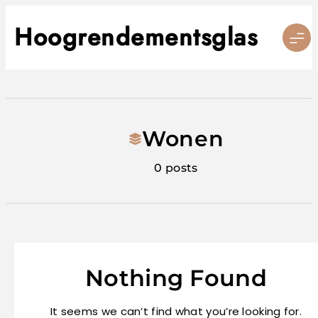
Skip
to
Hoogrendementsglas
content
Wonen
0 posts
Nothing Found
It seems we can’t find what you’re looking for.