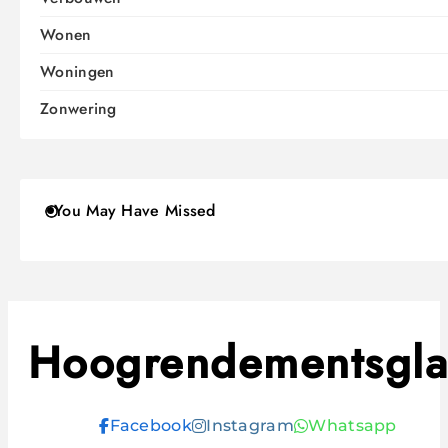
Wonen
Woningen
Zonwering
You May Have Missed
Hoogrendementsgla
Facebook
Instagram
Whatsapp